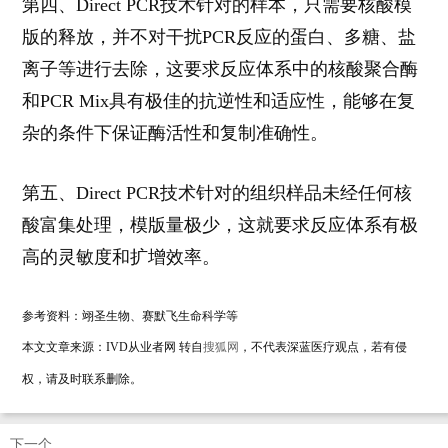
第四、
Direct PCR
技术针对的样本，只需要核酸模
版的释放，并不对干扰
PCR
反应的蛋白、多糖、盐
离子等进行去除，这要求反应体系中的核酸聚合酶
和
PCR Mix
具有极佳的抗逆性和适应性，能够在复
杂的条件下保证酶活性和复制准确性。
第五、
Direct PCR
技术针对的组织样品未经任何核
酸富集处理，模版量极少，这就要求反应体系有极
高的灵敏度和扩增效率。
参考资料：翊圣生物、赛默飞生命科学等
本文
文章来源：IVD从业者网
转自
搜狐网
，不代表深蓝医疗观点，若有侵
权，请及时联系删除。
下一个