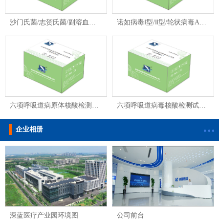
沙门氏菌/志贺氏菌/副溶血弧菌核酸检测试剂盒
诺如病毒Ⅰ型/Ⅱ型/轮状病毒A组核酸检测试剂盒
六项呼吸道病原体核酸检测试剂盒
六项呼吸道病毒核酸检测试剂盒
企业相册
深蓝医疗产业园环境图
公司前台