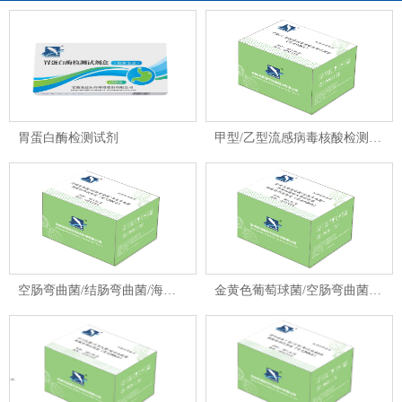
胃蛋白酶检测试剂
甲型/乙型流感病毒核酸检测试剂盒
空肠弯曲菌/结肠弯曲菌/海鸟弯曲菌核酸检测试剂盒
金黄色葡萄球菌/空肠弯曲菌/单核细胞增生李斯特菌核酸检测试剂盒