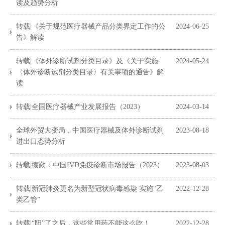
读及趋势分析
转载|《关于规范医疗器械产品分类界定工作的公
2024-06-25
告》解读
转载|《体外诊断试剂分类目录》及《关于实施
2024-05-24
〈体外诊断试剂分类目录〉有关事项的通告》解
读
转载|全国医疗器械产业发展报告（2023）
2024-03-14
全球外贸大变局，中国医疗器械及体外诊断试剂
2023-08-18
进出口态势分析
转载|德勤：中国IVD免疫诊断市场报告（2023）
2023-08-03
转载|新冠肺炎更名为新型冠状病毒感染 实施“乙
2022-12-28
类乙管”
转载|“阳”了之后，这些常用药不能这么吃！
2022-12-28