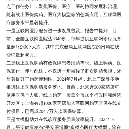
点工作任务》，聚焦医保、医疗、医药协同发展和治理。
随着线上医保购药、医疗大模型等的创新应用，互联网医
疗服务水平显著提升。
一是互联网医疗服务进一步发展普及。报告中提到，目
前，全国互联网医院达
3340所，每年提供互联网诊疗服务
量超1亿诊疗人次，其中京东健康互联网医院的日均在线
诊询量超48万。
二是线上医保购药有效保障患者用药需求。线上购药、医
保支付、即时配送，不仅进一步减轻了群众购药负担，还
显著提升了购药便利性。
2024年7月起，北上广深等多地
推进线上医保购药服务落地。目前，北京近500家药店可
使用医保个人账户线上购药，覆盖全市16个行政区和经济
开发区；上海有超1000家药店加入互联网购药医保在线支
付项目，已完成204.7万人次医保结算。
三是大模型助力在线诊疗服务质量效率提升。
2024年6
月，平安健康发布"平安医博通"多模态医疗大模型，旨在