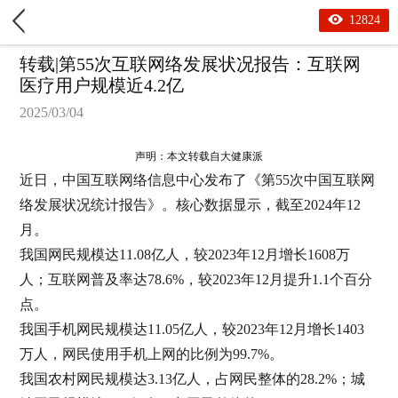
12824
转载|第55次互联网络发展状况报告：互联网
医疗用户规模近4.2亿
2025/03/04
声明：本文转载自大健康派
近日，中国互联网络信息中心发布了《第
55次中国互联网
络发展状况统计报告》。核心数据显示，截至2024年12
月
。
我国网民规模达
11.08亿人，较2023年12月增长1608万
人；互联网普及率达78.6%，较2023年12月提升1.1个百分
点。
我国手机网民规模达
11.05亿人，较2023年12月增长1403
万人，网民使用手机上网的比例为99.7%。
我国农村网民规模达
3.13亿人，占网民整体的28.2%；城