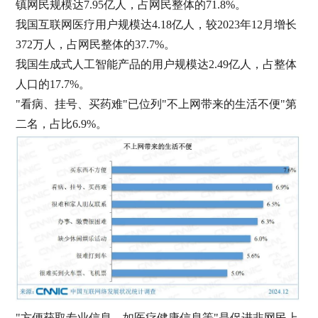
镇网民规模达7.95亿人，占网民整体的71.8%。
我国
互联网医疗
用户规模达
4.18亿人，较2023年12月增长
372万人，占网民整体的37.7%。
我国生成式人工智能产品的用户规模达
2.49亿人，占整体
人口的17.7%。
"看病、挂号、买药难"已位列"不上网带来的生活不便"第
二名，占比6.9%。
"方便获取专业信息，如医疗健康信息等"是促进非网民上