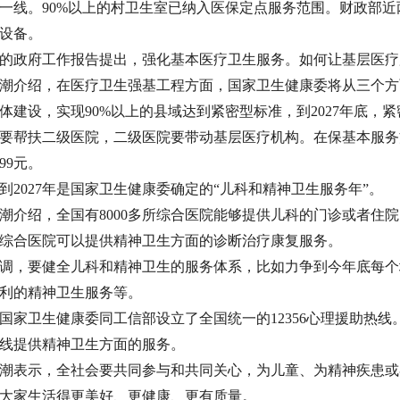
一线。90%以上的村卫生室已纳入医保定点服务范围。财政部近
设备。
政府工作报告提出，强化基本医疗卫生服务。如何让基层医疗
介绍，在医疗卫生强基工程方面，国家卫生健康委将从三个方
体建设，实现90%以上的县域达到紧密型标准，到2027年底
要帮扶二级医院，二级医院要带动基层医疗机构。在保基本服务
99元。
027年是国家卫生健康委确定的“儿科和精神卫生服务年”。
绍，全国有8000多所综合医院能够提供儿科的门诊或者住院医
综合医院可以提供精神卫生方面的诊断治疗康复服务。
，要健全儿科和精神卫生的服务体系，比如力争到今年底每个
利的精神卫生服务等。
卫生健康委同工信部设立了全国统一的12356心理援助热线
线提供精神卫生方面的服务。
表示，全社会要共同参与和共同关心，为儿童、为精神疾患或
大家生活得更美好、更健康、更有质量。