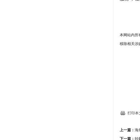
本
网站
内所
移除相关涉
打印本
上一篇：
海
下一篇：
转