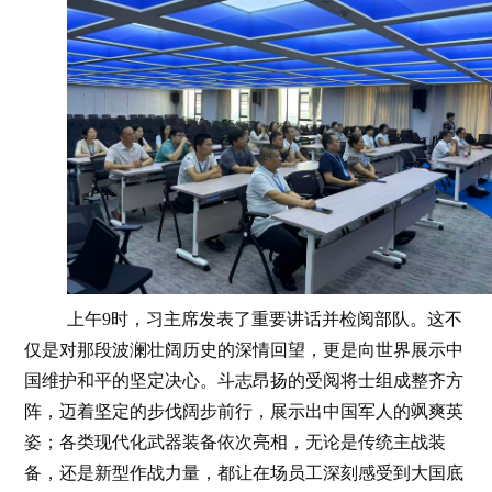
上午
9
时，习主席发表了重要讲话并检阅部队。这不
仅是对那段波澜壮阔历史的深情回望，更是向世界展示中
国维护和平的坚定决心。
斗志昂扬的受阅将士组成整齐方
阵，迈着坚定的步伐阔步前行，展示出中国军人的飒爽英
姿；各类现代化武器装备依次亮相，无论是传统主战装
备，还是新型作战力量，都让在场员工深刻感受到大国底